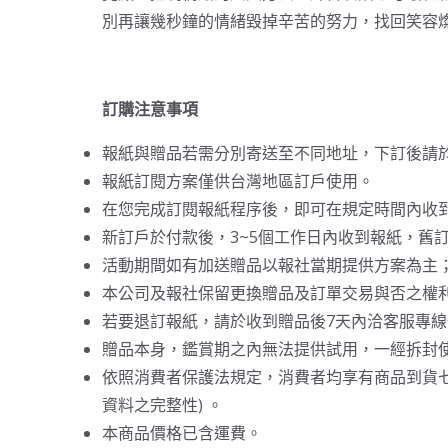
別再讓幾秒鐘的情緒毀掉辛苦的努力，找回笑容
訂購注意事項
報紙與贈品若需分別寄送至不同地址，下訂後請
報紙訂閱方案僅供台灣地區訂戶使用。
在您完成訂閱報紙程序後，即可在規定時間內收
新訂戶於付款後，3~5個工作日內收到報紙，舊
活動期間如有加送贈品以報社當期提供方案為主
本公司及報社保留更換贈品及訂單交易與否之權
若要退訂報紙，請於收到贈品後7天內洽客服專
贈品本身，鑑賞期之內無法提供試用，一經拆封
依照消費者保護法規定，消費者均享有商品到貨
資料之完整性) 。
本商品價格已含運費。