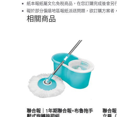
紙本報紙屬文化免稅商品，在您訂購完成後會另
礙於部分偏遠地區報紙派送問題，欲訂購方案者，敬請預先來
相關商品
聯合報｜1年期聯合報+布魯拖手
聯合報
壓式旋轉拖把組
立扇（H