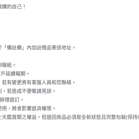
燦爛的自己！
於「備註欄」內加註贈品寄送地址。
到報紙。
訂戶延續報期。
；若有變更將有客服人員和您聯絡。
利，若造成不便敬請見諒。
線辦理退訂。
使用，將會影響退貨權限。
七天鑑賞期之權益。但退回商品必須是全新狀態且完整包裝(保持