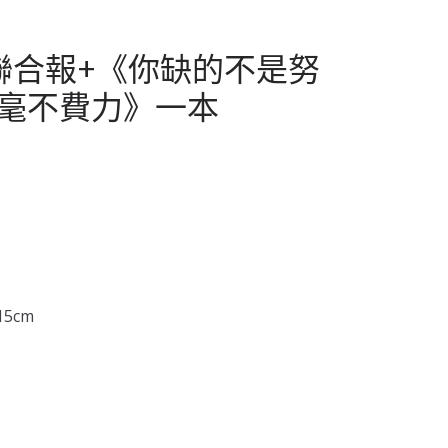
聯合報+《你缺的不是努
毫不費力》一本
15cm