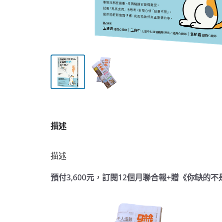
描述
描述
預付3,600元，訂閱12個月聯合報+贈《你缺的