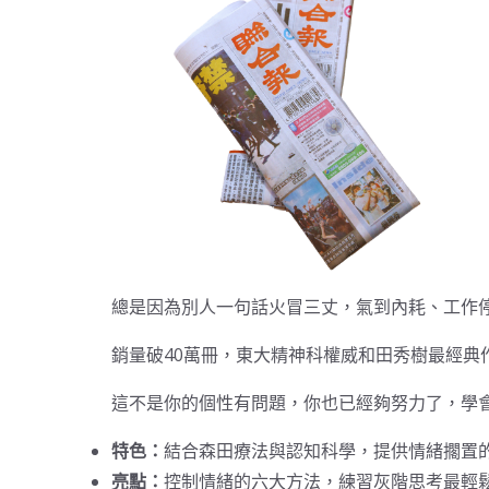
總是因為別人一句話火冒三丈，氣到內耗、工作
銷量破40萬冊，東大精神科權威和田秀樹最經典
這不是你的個性有問題，你也已經夠努力了，學
特色：
結合森田療法與認知科學，提供情緒擱置
亮點：
控制情緒的六大方法，練習灰階思考最輕