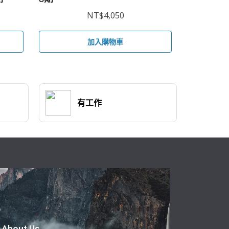
NT$
4,050
加入購物車
有工作
About Us