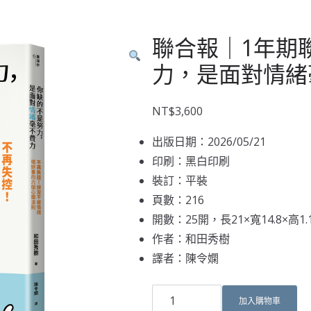
聯合報｜1年期
力，是面對情緒
NT$
3,600
出版日期：2026/05/21
印刷：黑白印刷
裝訂：平裝
頁數：216
開數：25開，長21×寬14.8×高1.
作者：和田秀樹
譯者：陳令嫻
加入購物車