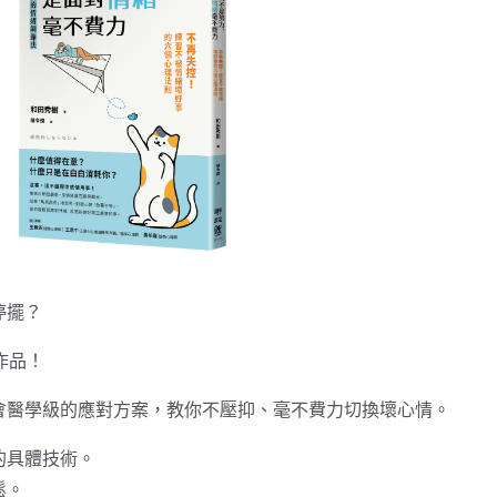
停擺？
作品！
會醫學級的應對方案，教你不壓抑、毫不費力切換壞心情。
的具體技術。
鬆。