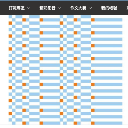
訂報專區
精彩影音
作文大賽
我的帳號