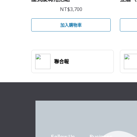
NT$
3,700
加入購物車
聯合報
Follow Us
Business