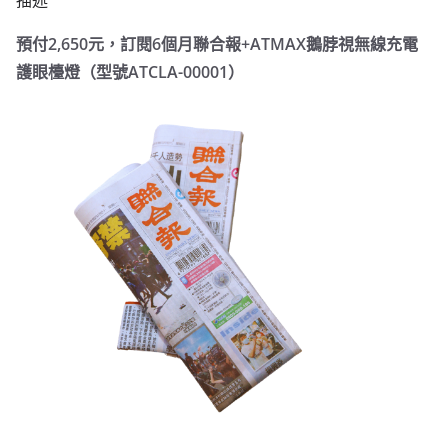
描述
預付2,650元，訂閱6個月聯合報+ATMAX鵝脖視無線充電
護眼檯燈（型號ATCLA-00001）