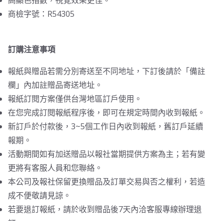
高顯色指數，視覺效果更佳。
商檢字號：R54305
訂購注意事項
報紙與贈品若需分別寄送至不同地址，下訂後請於「備註
欄」內加註贈品寄送地址。
報紙訂閱方案僅供台灣地區訂戶使用。
在您完成訂閱報紙程序後，即可在規定時間內收到報紙。
新訂戶於付款後，3~5個工作日內收到報紙，舊訂戶延續
報期。
活動期間如有加送贈品以報社當期提供方案為主；若有變
更將有客服人員和您聯絡。
本公司及報社保留更換贈品及訂單交易與否之權利，若造
成不便敬請見諒。
若要退訂報紙，請於收到贈品後7天內洽客服專線辦理退