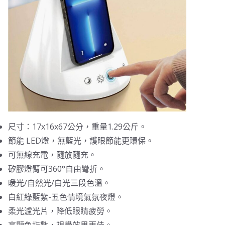
尺寸：17x16x67公分，重量1.29公斤。
節能 LED燈，無藍光，護眼節能更環保。
可無線充電，隨放隨充。
矽膠燈臂可360°自由彎折。
暖光/自然光/白光三段色溫。
白紅綠藍紫-五色情境氣氛夜燈。
柔光濾光片，降低眼睛疲勞。